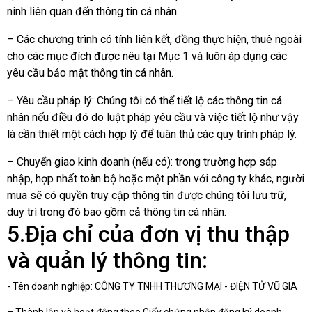
ninh liên quan đến thông tin cá nhân.
– Các chương trình có tính liên kết, đồng thực hiện, thuê ngoài
cho các mục đích được nêu tại Mục 1 và luôn áp dụng các
yêu cầu bảo mật thông tin cá nhân.
– Yêu cầu pháp lý: Chúng tôi có thể tiết lộ các thông tin cá
nhân nếu điều đó do luật pháp yêu cầu và việc tiết lộ như vậy
là cần thiết một cách hợp lý để tuân thủ các quy trình pháp lý.
– Chuyển giao kinh doanh (nếu có): trong trường hợp sáp
nhập, hợp nhất toàn bộ hoặc một phần với công ty khác, người
mua sẽ có quyền truy cập thông tin được chúng tôi lưu trữ,
duy trì trong đó bao gồm cả thông tin cá nhân.
5.Địa chỉ của đơn vị thu thập
và quản lý thông tin:
- Tên doanh nghiệp: CÔNG TY TNHH THƯƠNG MẠI - ĐIỆN TỬ VŨ GIA