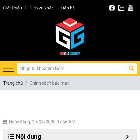
Giới Thiệu
Dịch vụ khác
Liên hệ
Trang chủ
Chính sách bảo mật
Chính Sách Bảo Mật
Ngày đăng: 10/04/2020 07:56 AM
Nội dung