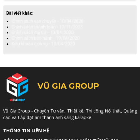
Bài viết khác:
Chính sách vận chuyển - 10/04/2020
Chính sách thanh toán - 17/11/2023
Chính sách đổi trả - 10/04/2020
Chính sách bảo hành - 10/04/2020
Điều khoản dịch vụ - 10/04/2020
VŨ GIA GROUP
Vũ Gia Group - Chuyên Tư vấn, Thiết kế, Thi công Nội thất, Quảng
cáo và Lắp đặt âm thanh ánh sáng karaoke
THÔNG TIN LIÊN HỆ