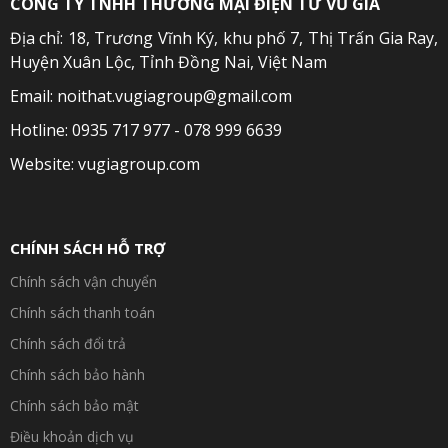
CÔNG TY TNHH THƯƠNG MẠI ĐIỆN TỬ VŨ GIA
Địa chỉ: 18, Trương Vĩnh Ký, khu phố 7, Thị Trấn Gia Ray,
Huyện Xuân Lộc, Tỉnh Đồng Nai, Việt Nam
Email: noithat.vugiagroup@gmail.com
Hotline: 0935 717 977 - 078 999 6639
Website: vugiagroup.com
CHÍNH SÁCH HỖ TRỢ
Chính sách vận chuyển
Chính sách thanh toán
Chính sách đổi trả
Chính sách bảo hành
Chính sách bảo mật
Điều khoản dịch vụ