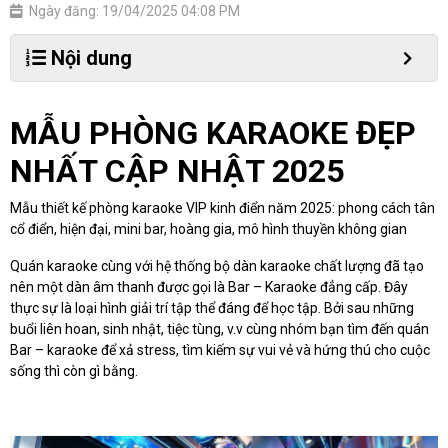
Ngày đăng: 19/04/2025 04:08 PM
Nội dung
MẪU PHÒNG KARAOKE ĐẸP
NHẤT CẬP NHẬT 2025
Mẫu thiết kế phòng karaoke VIP kinh điển năm 2025: phong cách tân
cổ điển, hiện đại, mini bar, hoàng gia, mô hình thuyền không gian
Quán karaoke cùng với hệ thống bộ dàn karaoke chất lượng đã tạo
nên một dàn âm thanh được gọi là Bar – Karaoke đẳng cấp. Đây
thực sự là loại hình giải trí tập thể đáng để học tập. Bởi sau những
buổi liên hoan, sinh nhật, tiệc tùng, v.v cùng nhóm bạn tìm đến quán
Bar – karaoke để xả stress, tìm kiếm sự vui vẻ và hứng thú cho cuộc
sống thì còn gì bằng.