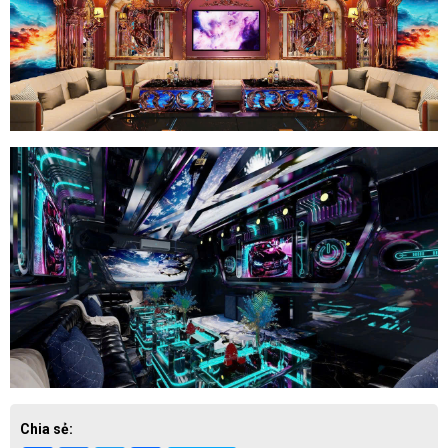
Chia sẻ: