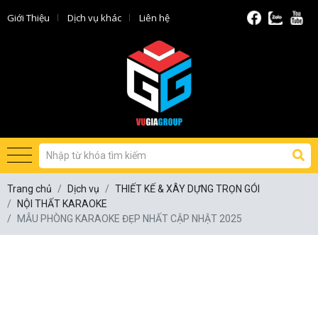
Giới Thiệu
Dịch vụ khác
Liên hệ
Trang chủ
Dịch vụ
THIẾT KẾ & XÂY DỰNG TRỌN GÓI
NỘI THẤT KARAOKE
MẪU PHÒNG KARAOKE ĐẸP NHẤT CẬP NHẬT 2025
MẪU PHÒNG KARAOKE ĐẸP NHẤT
CẬP NHẬT 2025