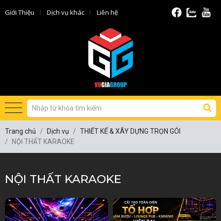
Giới Thiệu
Dịch vụ khác
Liên hệ
Trang chủ
Dịch vụ
THIẾT KẾ & XÂY DỰNG TRỌN GÓI
NỘI THẤT KARAOKE
NỘI THẤT KARAOKE