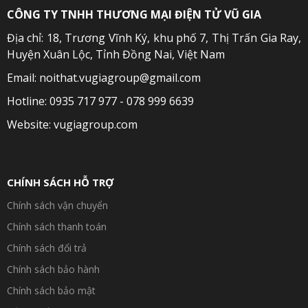
CÔNG TY TNHH THƯƠNG MẠI ĐIỆN TỬ VŨ GIA
Địa chỉ: 18, Trương Vĩnh Ký, khu phố 7, Thị Trấn Gia Ray,
Huyện Xuân Lộc, Tỉnh Đồng Nai, Việt Nam
Email: noithat.vugiagroup@gmail.com
Hotline: 0935 717 977 - 078 999 6639
Website: vugiagroup.com
CHÍNH SÁCH HỖ TRỢ
Chính sách vận chuyển
Chính sách thanh toán
Chính sách đổi trả
Chính sách bảo hành
Chính sách bảo mật