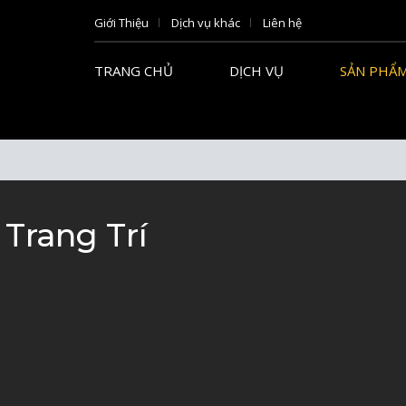
Giới Thiệu
Dịch vụ khác
Liên hệ
TRANG CHỦ
DỊCH VỤ
SẢN PHẨ
Trang Trí