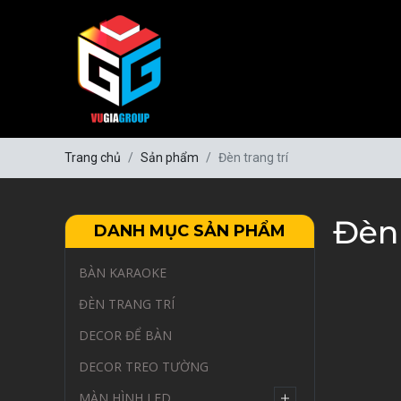
Trang chủ
Sản phẩm
Đèn trang trí
Đèn 
DANH MỤC SẢN PHẨM
BÀN KARAOKE
ĐÈN TRANG TRÍ
DECOR ĐỂ BÀN
DECOR TREO TƯỜNG
MÀN HÌNH LED