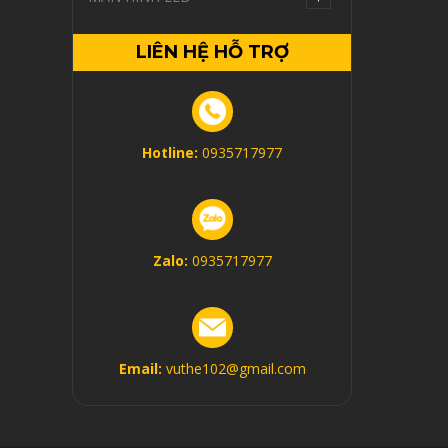
LIÊN HỆ HỖ TRỢ
Hotline:
0935717977
Zalo:
0935717977
Email:
vuthe102@gmail.com