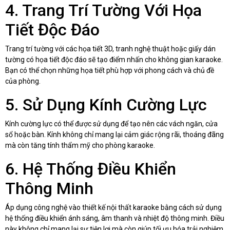
4. Trang Trí Tường Với Họa
Tiết Độc Đáo
Trang trí tường với các họa tiết 3D, tranh nghệ thuật hoặc giấy dán
tường có họa tiết độc đáo sẽ tạo điểm nhấn cho không gian karaoke.
Bạn có thể chọn những họa tiết phù hợp với phong cách và chủ đề
của phòng.
5. Sử Dụng Kính Cường Lực
Kính cường lực có thể được sử dụng để tạo nên các vách ngăn, cửa
sổ hoặc bàn. Kính không chỉ mang lại cảm giác rộng rãi, thoáng đãng
mà còn tăng tính thẩm mỹ cho phòng karaoke.
6. Hệ Thống Điều Khiển
Thông Minh
Áp dụng công nghệ vào thiết kế nội thất karaoke bằng cách sử dụng
hệ thống điều khiển ánh sáng, âm thanh và nhiệt độ thông minh. Điều
này không chỉ mang lại sự tiện lợi mà còn giúp tối ưu hóa trải nghiệm