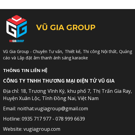
VŨ GIA GROUP
Vũ Gia Group - Chuyên Tư vấn, Thiết kế, Thi công Nội thất, Quảng
cáo và Lắp đặt âm thanh ánh sáng karaoke
THÔNG TIN LIÊN HỆ
CÔNG TY TNHH THƯƠNG MẠI ĐIỆN TỬ VŨ GIA
Địa chỉ: 18, Trương Vĩnh Ký, khu phố 7, Thị Trấn Gia Ray,
Huyện Xuân Lộc, Tỉnh Đồng Nai, Việt Nam
Email: noithat.vugiagroup@gmail.com
Hotline: 0935 717 977 - 078 999 6639
Website: vugiagroup.com