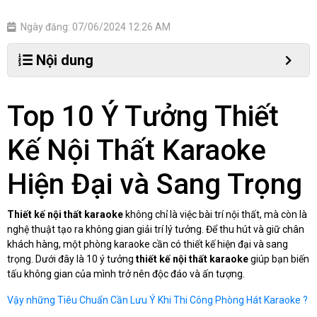
Ngày đăng: 07/06/2024 12:26 AM
Nội dung
Top 10 Ý Tưởng Thiết
Kế Nội Thất Karaoke
Hiện Đại và Sang Trọng
Thiết kế nội thất karaoke
không chỉ là việc bài trí nội thất, mà còn là
nghệ thuật tạo ra không gian giải trí lý tưởng. Để thu hút và giữ chân
khách hàng, một phòng karaoke cần có thiết kế hiện đại và sang
trọng. Dưới đây là 10 ý tưởng
thiết kế nội thất karaoke
giúp bạn biến
tấu không gian của mình trở nên độc đáo và ấn tượng.
Vậy những Tiêu Chuẩn Cần Lưu Ý Khi Thi Công Phòng Hát Karaoke ?