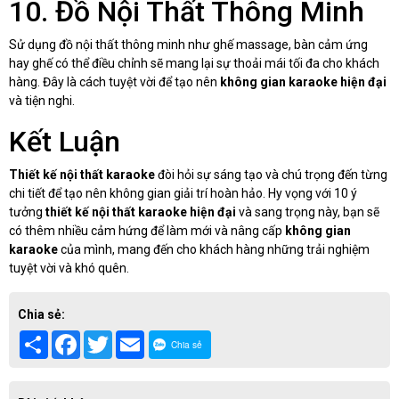
10. Đồ Nội Thất Thông Minh
Sử dụng đồ nội thất thông minh như ghế massage, bàn cảm ứng
hay ghế có thể điều chỉnh sẽ mang lại sự thoải mái tối đa cho khách
hàng. Đây là cách tuyệt vời để tạo nên
không gian karaoke hiện đại
và tiện nghi.
Kết Luận
Thiết kế nội thất karaoke
đòi hỏi sự sáng tạo và chú trọng đến từng
chi tiết để tạo nên không gian giải trí hoàn hảo. Hy vọng với 10 ý
tưởng
thiết kế nội thất karaoke hiện đại
và sang trọng này, bạn sẽ
có thêm nhiều cảm hứng để làm mới và nâng cấp
không gian
karaoke
của mình, mang đến cho khách hàng những trải nghiệm
tuyệt vời và khó quên.
Chia sẻ:
Share
Facebook
Twitter
Email
Chia sẻ