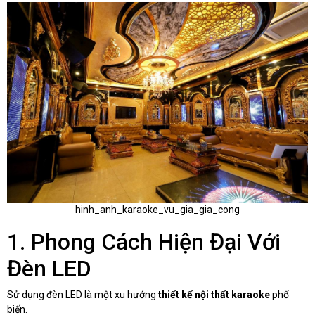
hinh_anh_karaoke_vu_gia_gia_cong
1. Phong Cách Hiện Đại Với
Đèn LED
Sử dụng đèn LED là một xu hướng
thiết kế nội thất karaoke
phổ
biến.