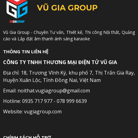
VŨ GIA GROUP
Vũ Gia Group - Chuyên Tư vấn, Thiết kế, Thi công Nội thất, Quảng
cáo và Lắp đặt âm thanh ánh sáng karaoke
THÔNG TIN LIÊN HỆ
CÔNG TY TNHH THƯƠNG MẠI ĐIỆN TỬ VŨ GIA
Địa chỉ: 18, Trương Vĩnh Ký, khu phố 7, Thị Trấn Gia Ray,
Huyện Xuân Lộc, Tỉnh Đồng Nai, Việt Nam
Email: noithat.vugiagroup@gmail.com
Hotline: 0935 717 977 - 078 999 6639
Website: vugiagroup.com
CHÍNH SÁCH HỖ TRỢ