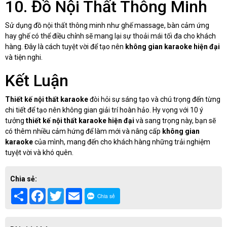
10. Đồ Nội Thất Thông Minh
Sử dụng đồ nội thất thông minh như ghế massage, bàn cảm ứng
hay ghế có thể điều chỉnh sẽ mang lại sự thoải mái tối đa cho khách
hàng. Đây là cách tuyệt vời để tạo nên
không gian karaoke hiện đại
và tiện nghi.
Kết Luận
Thiết kế nội thất karaoke
đòi hỏi sự sáng tạo và chú trọng đến từng
chi tiết để tạo nên không gian giải trí hoàn hảo. Hy vọng với 10 ý
tưởng
thiết kế nội thất karaoke hiện đại
và sang trọng này, bạn sẽ
có thêm nhiều cảm hứng để làm mới và nâng cấp
không gian
karaoke
của mình, mang đến cho khách hàng những trải nghiệm
tuyệt vời và khó quên.
Chia sẻ:
Share
Facebook
Twitter
Email
Chia sẻ