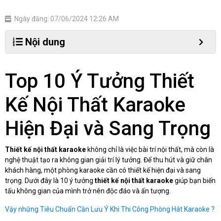
Ngày đăng: 07/06/2024 12:26 AM
Nội dung
Top 10 Ý Tưởng Thiết
Kế Nội Thất Karaoke
Hiện Đại và Sang Trọng
Thiết kế nội thất karaoke
không chỉ là việc bài trí nội thất, mà còn là
nghệ thuật tạo ra không gian giải trí lý tưởng. Để thu hút và giữ chân
khách hàng, một phòng karaoke cần có thiết kế hiện đại và sang
trọng. Dưới đây là 10 ý tưởng
thiết kế nội thất karaoke
giúp bạn biến
tấu không gian của mình trở nên độc đáo và ấn tượng.
Vậy những Tiêu Chuẩn Cần Lưu Ý Khi Thi Công Phòng Hát Karaoke ?