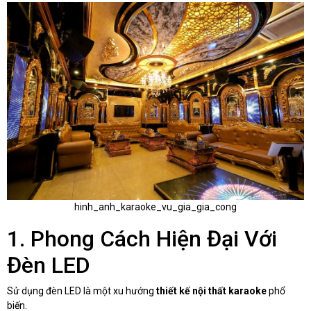
hinh_anh_karaoke_vu_gia_gia_cong
1. Phong Cách Hiện Đại Với
Đèn LED
Sử dụng đèn LED là một xu hướng
thiết kế nội thất karaoke
phổ
biến.