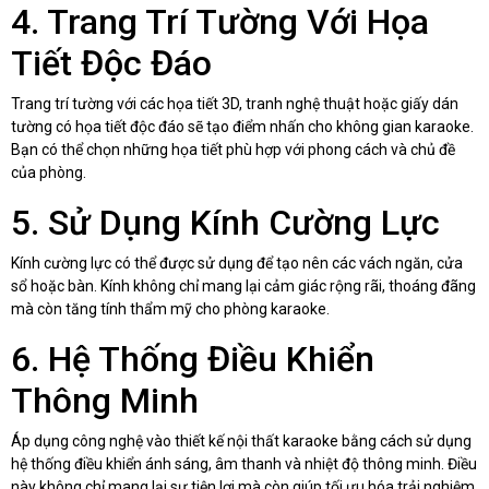
4. Trang Trí Tường Với Họa
Tiết Độc Đáo
Trang trí tường với các họa tiết 3D, tranh nghệ thuật hoặc giấy dán
tường có họa tiết độc đáo sẽ tạo điểm nhấn cho không gian karaoke.
Bạn có thể chọn những họa tiết phù hợp với phong cách và chủ đề
của phòng.
5. Sử Dụng Kính Cường Lực
Kính cường lực có thể được sử dụng để tạo nên các vách ngăn, cửa
sổ hoặc bàn. Kính không chỉ mang lại cảm giác rộng rãi, thoáng đãng
mà còn tăng tính thẩm mỹ cho phòng karaoke.
6. Hệ Thống Điều Khiển
Thông Minh
Áp dụng công nghệ vào thiết kế nội thất karaoke bằng cách sử dụng
hệ thống điều khiển ánh sáng, âm thanh và nhiệt độ thông minh. Điều
này không chỉ mang lại sự tiện lợi mà còn giúp tối ưu hóa trải nghiệm