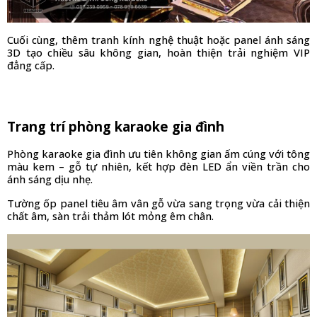
Cuối cùng, thêm tranh kính nghệ thuật hoặc panel ánh sáng 
3D tạo chiều sâu không gian, hoàn thiện trải nghiệm VIP 
đẳng cấp.
Trang trí phòng karaoke gia đình
Phòng karaoke gia đình ưu tiên không gian ấm cúng với tông 
màu kem – gỗ tự nhiên, kết hợp đèn LED ẩn viền trần cho 
ánh sáng dịu nhẹ.
Tường ốp panel tiêu âm vân gỗ vừa sang trọng vừa cải thiện 
chất âm, sàn trải thảm lót mỏng êm chân. 