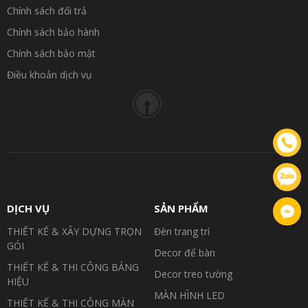
Chính sách đổi trả
Chính sách bảo hành
Chính sách bảo mật
Điều khoản dịch vụ
DỊCH VỤ
SẢN PHẨM
THIẾT KẾ & XÂY DỰNG TRỌN
Đèn trang trí
GÓI
Decor để bàn
THIẾT KẾ & THI CÔNG BẢNG
Decor treo tường
HIỆU
MÀN HÌNH LED
THIẾT KẾ & THI CÔNG MÀN