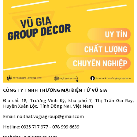
CÔNG TY TNHH THƯƠNG MẠI ĐIỆN TỬ VŨ GIA
Địa chỉ: 18, Trương Vĩnh Ký, khu phố 7, Thị Trấn Gia Ray, 
Huyện Xuân Lộc, Tỉnh Đồng Nai, Việt Nam
Email: noithat.vugiagroup@gmail.com
Hotline: 0935 717 977 - 078 999 6639
Website: vugiagroup.com