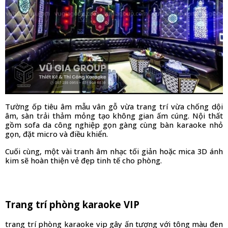
Tường ốp tiêu âm mẫu vân gỗ vừa trang trí vừa chống dội 
âm, sàn trải thảm mỏng tạo không gian ấm cúng. Nội thất 
gồm sofa da công nghiệp gọn gàng cùng bàn karaoke nhỏ 
gọn, đặt micro và điều khiển. 
Cuối cùng, một vài tranh âm nhạc tối giản hoặc mica 3D ánh 
kim sẽ hoàn thiện vẻ đẹp tinh tế cho phòng.
Trang trí phòng karaoke VIP
trang trí phòng karaoke vip gây ấn tượng với tông màu đen 