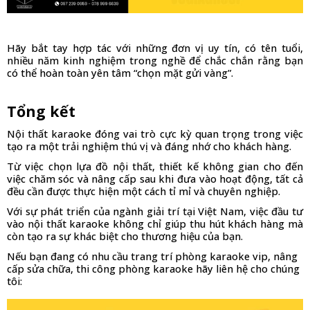
Hãy bắt tay hợp tác với những đơn vị uy tín, có tên tuổi, 
nhiều năm kinh nghiệm trong nghề để chắc chắn rằng bạn 
có thể hoàn toàn yên tâm “chọn mặt gửi vàng”. 
Tổng kết
Nội thất karaoke đóng vai trò cực kỳ quan trọng trong việc 
tạo ra một trải nghiệm thú vị và đáng nhớ cho khách hàng. 
Từ việc chọn lựa đồ nội thất, thiết kế không gian cho đến 
việc chăm sóc và nâng cấp sau khi đưa vào hoạt động, tất cả 
đều cần được thực hiện một cách tỉ mỉ và chuyên nghiệp.
Với sự phát triển của ngành giải trí tại Việt Nam, việc đầu tư 
vào nội thất karaoke không chỉ giúp thu hút khách hàng mà 
còn tạo ra sự khác biệt cho thương hiệu của bạn.
Nếu bạn đang có nhu cầu trang trí phòng karaoke vip, nâng 
cấp sửa chữa, thi công phòng karaoke hãy liên hệ cho chúng 
tôi: