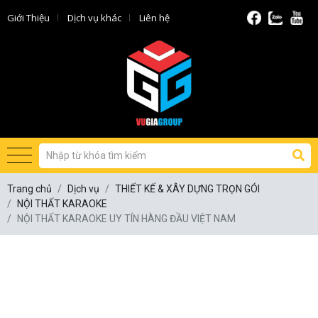
Giới Thiệu
Dịch vụ khác
Liên hệ
Trang chủ
Dịch vụ
THIẾT KẾ & XÂY DỰNG TRỌN GÓI
NỘI THẤT KARAOKE
NỘI THẤT KARAOKE UY TÍN HÀNG ĐẦU VIỆT NAM
NỘI THẤT KARAOKE UY TÍN HÀNG
ĐẦU VIỆT NAM