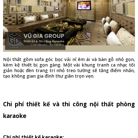
Nội thất gồm sofa góc bọc vải nỉ êm ái và bàn gỗ nhỏ gọn, 
kèm kệ thiết bị gọn gàng. Một vài khung tranh ca nhạc tối 
giản hoặc đèn trang trí nhỏ treo tường sẽ tăng điểm nhấn, 
tạo không gian gia đình thư giãn trọn vẹn.
Chi phí thiết kế và thi công nội thất phòng 
karaoke
Chi phí thiết kế karaoke: