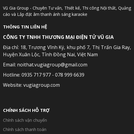
Vũ Gia Group - Chuyên Tư vấn, Thiết kế, Thi công Nội thất, Quảng
cáo và Lắp đặt âm thanh ánh sáng karaoke
THÔNG TIN LIÊN HỆ
CÔNG TY TNHH THƯƠNG MẠI ĐIỆN TỬ VŨ GIA
Địa chỉ: 18, Trương Vĩnh Ký, khu phố 7, Thị Trấn Gia Ray,
Huyện Xuân Lộc, Tỉnh Đồng Nai, Việt Nam
Email: noithat.vugiagroup@gmail.com
Hotline: 0935 717 977 - 078 999 6639
Website: vugiagroup.com
CHÍNH SÁCH HỖ TRỢ
Chính sách vận chuyển
Chính sách thanh toán