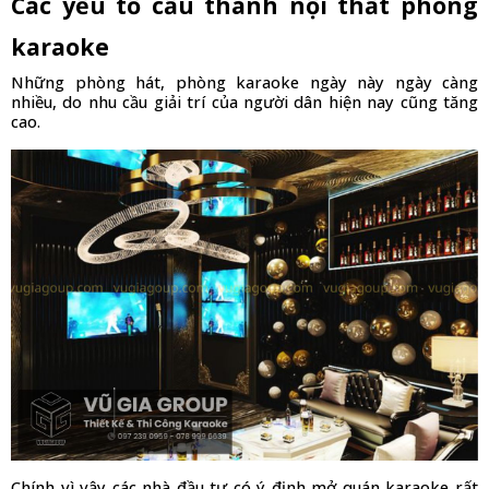
Các yếu tố cấu thành nội thất phòng 
karaoke
Những phòng hát, phòng karaoke ngày này ngày càng 
nhiều, do nhu cầu giải trí của người dân hiện nay cũng tăng 
cao.
Chính vì vậy các nhà đầu tư có ý định mở quán karaoke rất 