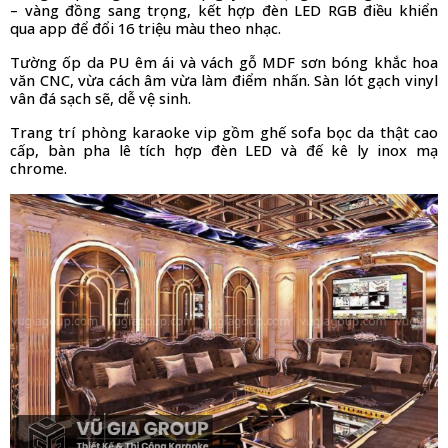
– vàng đồng sang trọng, kết hợp đèn LED RGB điều khiển 
qua app để đổi 16 triệu màu theo nhạc. 
Tường ốp da PU êm ái và vách gỗ MDF sơn bóng khắc hoa 
văn CNC, vừa cách âm vừa làm điểm nhấn. Sàn lót gạch vinyl 
vân đá sạch sẽ, dễ vệ sinh. 
Trang trí phòng karaoke vip gồm ghế sofa bọc da thật cao 
cấp, bàn pha lê tích hợp đèn LED và đế kê ly inox mạ 
chrome. 