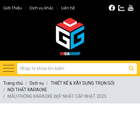
Giới Thiệu
Dịch vụ khác
Liên hệ
Trang chủ
Dịch vụ
THIẾT KẾ & XÂY DỰNG TRỌN GÓI
NỘI THẤT KARAOKE
MẪU PHÒNG KARAOKE ĐẸP NHẤT CẬP NHẬT 2025
MẪU PHÒNG KARAOKE ĐẸP NHẤT
CẬP NHẬT 2025