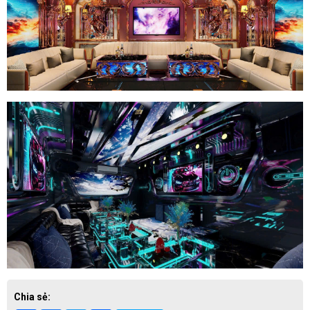
Chia sẻ: