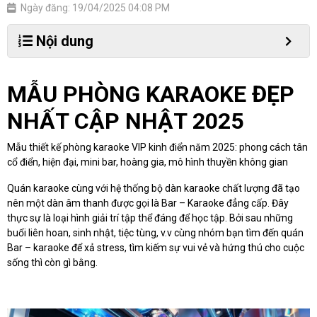
Ngày đăng: 19/04/2025 04:08 PM
Nội dung
MẪU PHÒNG KARAOKE ĐẸP
NHẤT CẬP NHẬT 2025
Mẫu thiết kế phòng karaoke VIP kinh điển năm 2025: phong cách tân
cổ điển, hiện đại, mini bar, hoàng gia, mô hình thuyền không gian
Quán karaoke cùng với hệ thống bộ dàn karaoke chất lượng đã tạo
nên một dàn âm thanh được gọi là Bar – Karaoke đẳng cấp. Đây
thực sự là loại hình giải trí tập thể đáng để học tập. Bởi sau những
buổi liên hoan, sinh nhật, tiệc tùng, v.v cùng nhóm bạn tìm đến quán
Bar – karaoke để xả stress, tìm kiếm sự vui vẻ và hứng thú cho cuộc
sống thì còn gì bằng.